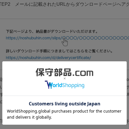
TEP2
メールに記載されたURLからダウンロードページへア
送完了時にお送りしております「商品を発送しました [保守部品.c
い。メール内に「下記ページより、納品書がダウンロードいただ
すぐ下に記載されたリンクが、納品書のダウンロードページへのU
ロードページへアクセスします。
TEP3
ご注文時の電話番号を入力して、納品書をダウンロー