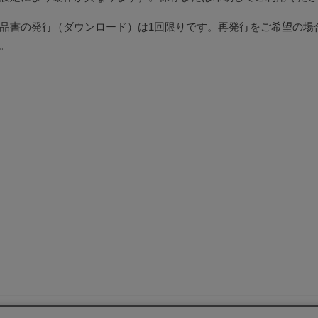
品書の発行（ダウンロード）は1回限りです。再発行をご希望の場
。
保守部品.comについて