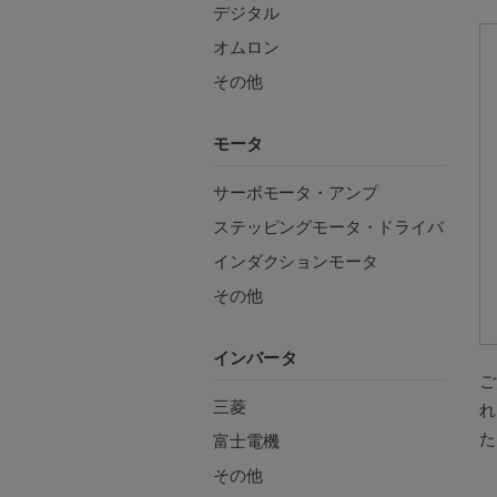
デジタル
オムロン
その他
モータ
サーボモータ・アンプ
ステッピングモータ・ドライバ
インダクションモータ
その他
インバータ
ご
三菱
れ
た
富士電機
その他