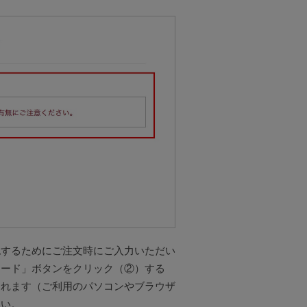
認するためにご注文時にご入力いただい
ロード」ボタンをクリック（②）する
されます（ご利用のパソコンやブラウザ
さい。