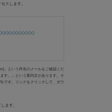
クセスします。
om]」という件名のメールをご確認くだ
けます。」という案内文があります。そ
RLです。リンクをクリックして、ダウ
ドします。