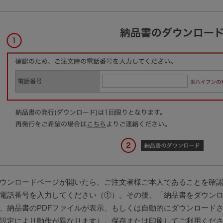
ウンロードページが開いたら、ご注文者様ご本人であることを確
電話番号を入力してください（①）。その後、「納品書をダウン
、納品書のPDFファイルが表示、もしくは自動的にダウンロード
設定により動作が異なります）。保存または印刷してご利用くだ