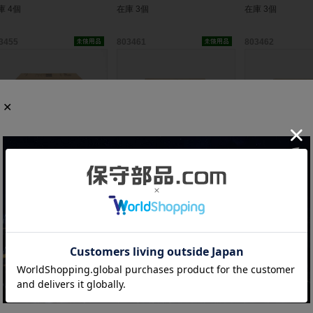
庫 4個
在庫 3個
在庫 3個
3455
803461
803462
菱 増設ケーブル QC100B
三菱 入力ユニット A1SX40
三菱 出力ユニット
9年製)
(14年製)
(14年製)
2,800
￥19,800
￥19,800
庫 1個
在庫 2個
在庫 3個
3465
803467
903318