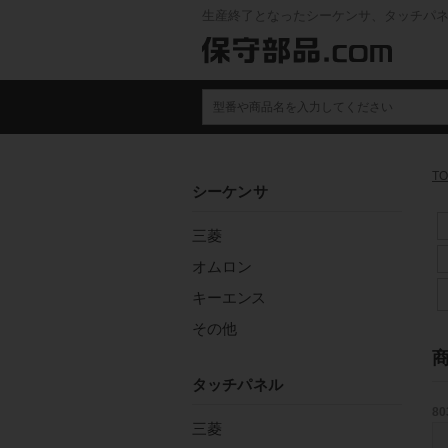
生産終了となったシーケンサ、タッチパ
TO
シーケンサ
三菱
オムロン
キーエンス
その他
タッチパネル
80
三菱