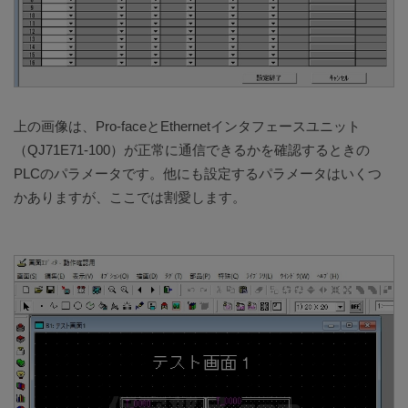
上の画像は、Pro-faceとEthernetインタフェースユニット
（QJ71E71-100）が正常に通信できるかを確認するときの
PLCのパラメータです。他にも設定するパラメータはいくつ
かありますが、ここでは割愛します。