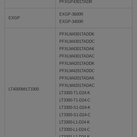
PFXGP4301TADR
EXGP-3600R
EXGP
EXGP-3400R
PFXLM4301TADDK
PFXLM4301TADDC
PFXLM4301TADAK
PFXLM4301TADAC
PFXLM4201TADDK
PFXLM4201TADDC
PFXLM4201TADAK
PFXLM4201TADAC
LT4000M/LT3300
LT3300-T1-D24-K
LT3300-T1-D24-C
LT3300-S1-D24-K
LT3300-S1-D24-C
LT3300-L1-D24-K
LT3300-L1-D24-C
LT3301-L1-D24-K