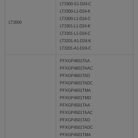
LT3300-S1-D24-C
LT3300-L1-D24-K
LT3300-L1-D24-C
LT3000
LT3301-L1-D24-K
LT3301-L1-D24-C
LT3201-A1-D24-K
LT3201-A1-D24-C
PFXGP4601TAA
PFXGP4601TAAC
PFXGP4601TAD
PFXGP4601TADC
PFXGP4601TMA
PFXGP4601TMD
PFXGP4501TAA
PFXGP4501TAAC
PFXGP4501TAD
PFXGP4501TADC
PFXGP4501TMA