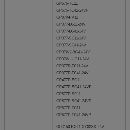
GP675-TC11
GP675-TC41-24VP
GP870-PV11
GP377-LG11-24V
GP377-LG41-24V
GP377-SC11-24V
GP377-SC41-24V
GP37W2-BG41-24V
GP37WL-LG11-24V
GP377R-TC11-24V
GP377R-TC41-24V
GP477R-EG11
GP477R-EG41-24VP
GP577R-SC11
GP577R-SC41-24VP
GP577R-TC11
GP577R-TC41-24VP
GLC150-BG41-XY32SK-24V