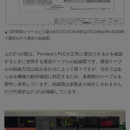
▲ GP3000シリーズと三菱のA1SJ71UC24-R4/QJ71C24NをRS-422/485
で通信を行う場合の結線図
上の2つの図は、Pro-faceとPLCが正常に通信できるかを確認
するときに使用する通信ケーブルの結線図です。通信ケーブ
ルの結線方法は組み合わせによって様々ですが、当社ではあ
らゆる機種の動作確認に対応するため、多種類のケーブルを
製作し保有しています。結線図は多数あり紹介しきれません
ので代表的な2つのみ掲載しています。