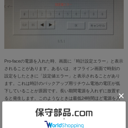
Pro-faceの電源を入れた時、画面に「時計設定エラー」と表示
されることがあります。あるいは、オフライン画面で時刻の
設定をしたときに「設定値エラー」と表示されることがあり
ます。これは時計のバックアップ用リチウム電池の電圧が低
下していることが原因です。長い期間電源を入れずに放置す
ると発生します。このようなときは最低24時間ほど電源を入
れたままにしていただけると解消することができます。