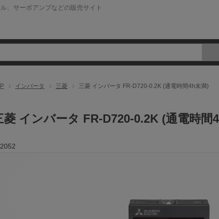
ネル、サーボアンプなどの販売サイト
P
インバータ
三菱
三菱 インバータ FR-D720-0.2K (通電時間4h未満)
三菱 インバータ FR-D720-0.2K (通電時間
2052