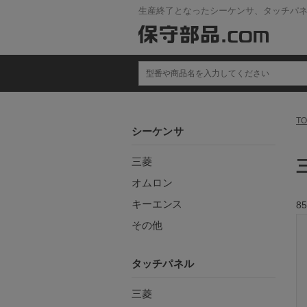
生産終了となったシーケンサ、タッチパ
TO
シーケンサ
三菱
オムロン
キーエンス
85
その他
タッチパネル
三菱