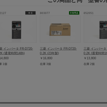
2127
803077
852051
菱 インバータ FR-D720-
三菱 インバータ FR-D720-
三菱 インバータ F
2K (通電時間148h)
0.2K (23年製)
0.2K (通電時間1
4,800
￥16,800
￥13,800
庫 1個
在庫 3個
在庫 2個
保守部品.comについて