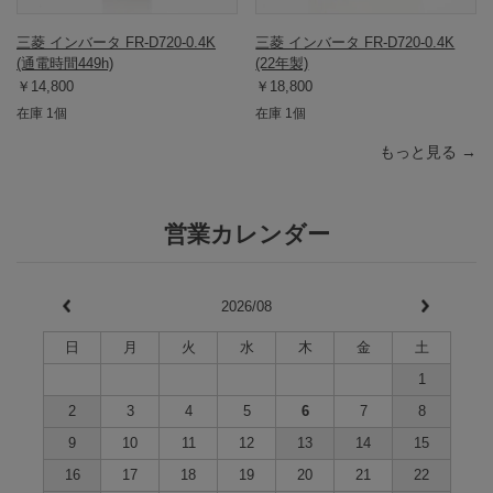
三菱 インバータ FR-D720-0.4K
三菱 インバータ FR-D720-0.4K
(通電時間449h)
(22年製)
￥14,800
￥18,800
在庫 1個
在庫 1個
もっと見る →
営業カレンダー
2026/08
日
月
火
水
木
金
土
1
2
3
4
5
6
7
8
9
10
11
12
13
14
15
16
17
18
19
20
21
22