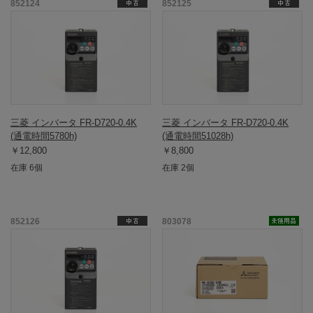
852124
852125
三菱 インバータ FR-D720-0.4K
三菱 インバータ FR-D720-0.4K
(通電時間5780h)
(通電時間51028h)
￥12,800
￥8,800
在庫 6個
在庫 2個
852126
803078