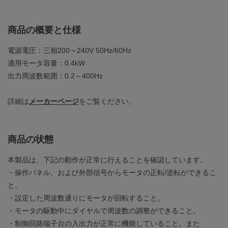
商品の概要と仕様
電源電圧：三相200～240V 50Hz/60Hz
適用モータ容量：0.4kW
出力周波数範囲：0.2～400Hz
詳細は
メーカーページ
をご覧ください。
商品の状態
本製品は、下記の動作が正常に行えることを確認しています。
・操作パネル、および外部信号からモータの正転/逆転ができるこ
と。
・設定した周波数通りにモータが回転すること。
・モータの駆動中にダイヤルで周波数の調整ができること。
・制御回路端子台の入出力が正常に機能していること。また