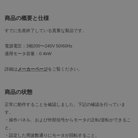
商品の概要と仕様
すでに生産終了している貴重な製品です。
電源電圧：3相200〜240V 50/60Hz
適用モータ容量：0.4kW
詳細は
メーカーページ
をご覧ください。
商品の状態
正常に動作することを確認しました。下記の確認を行っていま
す。
・操作パネル、および外部信号からモータの正転/逆転ができるこ
と。
・設定した周波数通りにモータが回転すること。