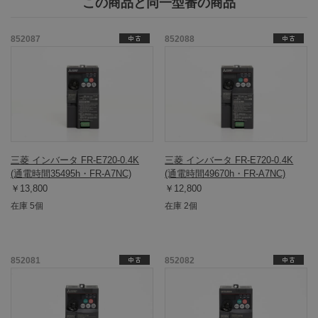
この商品と同一型番の商品
852087
852088
三菱 インバータ FR-E720-0.4K
三菱 インバータ FR-E720-0.4K
(通電時間35495h・FR-A7NC)
(通電時間49670h・FR-A7NC)
￥13,800
￥12,800
在庫 5個
在庫 2個
852081
852082