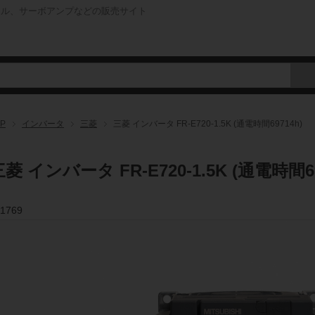
ネル、サーボアンプなどの販売サイト
P
インバータ
三菱
三菱 インバータ FR-E720-1.5K (通電時間69714h)
菱 インバータ FR-E720-1.5K (通電時間69
1769