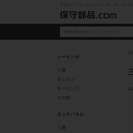
生産終了となったシーケンサ、タッチパ
TO
シーケンサ
三菱
三
オムロン
キーエンス
85
その他
タッチパネル
三菱