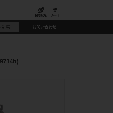
国際配送
カート
お問い合わせ
714h)