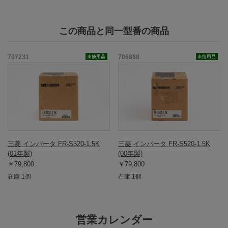
この商品と同一型番の商品
707231
706888
三菱 インバータ FR-S520-1.5K
三菱 インバータ FR-S520-1.5K
(01年製)
(00年製)
￥79,800
￥79,800
在庫 1個
在庫 1個
営業カレンダー