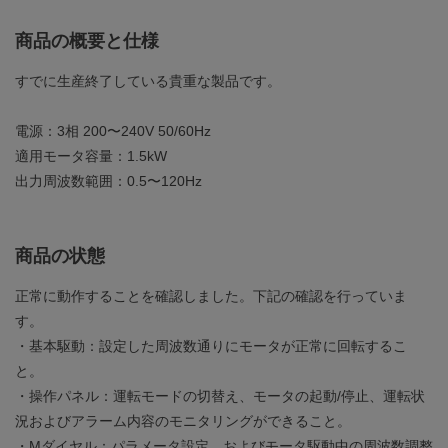
商品の概要と仕様
すでに生産終了している貴重な製品です。
電源：3相 200〜240V 50/60Hz
適用モータ容量：1.5kW
出力周波数範囲：0.5〜120Hz
商品の状態
正常に動作することを確認しました。下記の確認を行っていま
す。
・基本駆動：設定した周波数通りにモータが正常に回転するこ
と。
・操作パネル：運転モードの切替え、モータの起動/停止、運転状
況およびアラーム内容のモニタリングができること。
・Mダイヤル：パラメータ設定、およびモータ駆動中の周波数調整