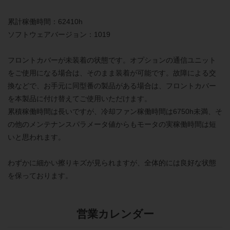
累計稼働時間：62410h
ソフトウェアバージョン：1019
フロントカバーが未装着の状態です。オプションの通信ユニット
をご使用になる場合は、そのまま装着が可能です。故障による交
換などで、お手元に同型番の製品がある場合は、フロントカバー
を本製品に付け替えてご使用いただけます。
累積稼働時間は長いですが、冷却ファン稼働時間は6750h未満、そ
の他のメンテナンスパラメータ値からもモータの実稼働時間は短
いと思われます。
わずかに細かい擦りキズが見られますが、全体的には良好な状態
を保っております。
営業カレンダー