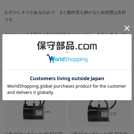
わずかにキズがあるのみで、また動作音も静かなため状態は良好
です。
当社における本製品の動作確認方法については、
こちらのページ
で詳しく紹介しています。
この商品と同一型番の商品
708181
708182