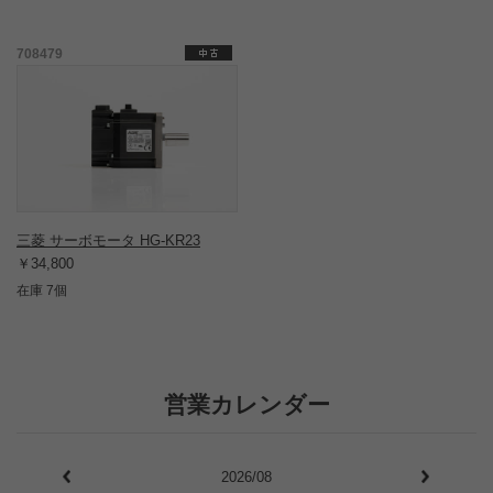
708479
三菱 サーボモータ HG-KR23
￥34,800
在庫 7個
営業カレンダー
2026/08