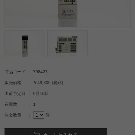
商品コード
:
708427
販売価格
:
￥49,800
(税込)
出荷予定日
:
8月10日
在庫数
:
1
注文数量
:
個