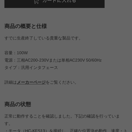
商品の概要と仕様
すでに生産終了している貴重な製品です。
容量：100W
電源：三相AC200-230Vまたは単相AC230V 50/60Hz
タイプ：汎用インタフェース
詳細は
メーカーページ
をご覧ください。
商品の状態
正常に動作することを確認しました。下記の確認を行っていま
す。
・モータ（HC-KFS13）を接続し、正確な位置決め動作、速度・ト