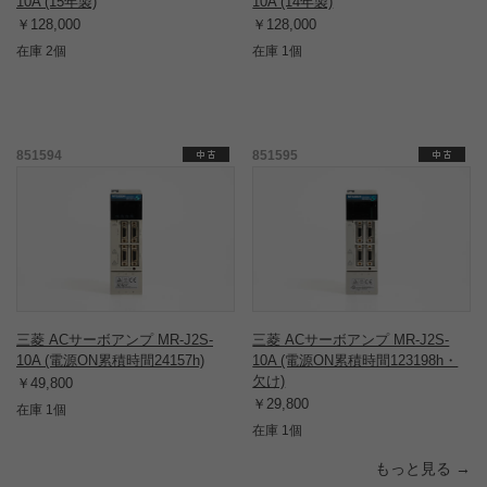
10A (15年製)
10A (14年製)
￥128,000
￥128,000
在庫 2個
在庫 1個
851594
851595
三菱 ACサーボアンプ MR-J2S-
三菱 ACサーボアンプ MR-J2S-
10A (電源ON累積時間24157h)
10A (電源ON累積時間123198h・
欠け)
￥49,800
￥29,800
在庫 1個
在庫 1個
もっと見る →