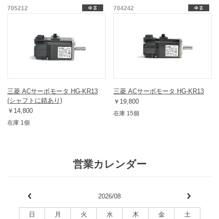
705212
704242
三菱 ACサーボモータ HG-KR13
三菱 ACサーボモータ HG-KR13
(シャフトに錆あり)
￥19,800
￥14,800
在庫 15個
在庫 1個
営業カレンダー
2026/08
日
月
火
水
木
金
土