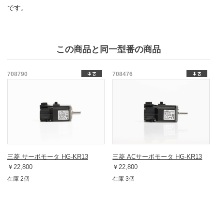
です。
この商品と同一型番の商品
708790
708476
三菱 サーボモータ HG-KR13
三菱 ACサーボモータ HG-KR13
￥22,800
￥22,800
在庫 2個
在庫 3個