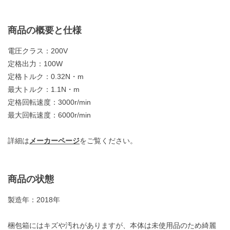
商品の概要と仕様
電圧クラス：200V
定格出力：100W
定格トルク：0.32N・m
最大トルク：1.1N・m
定格回転速度：3000r/min
最大回転速度：6000r/min
詳細は
メーカーページ
をご覧ください。
商品の状態
製造年：2018年
梱包箱にはキズや汚れがありますが、本体は未使用品のため綺麗