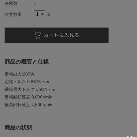
在庫数
:
1
注文数量
:
個
商品の概要と仕様
定格出力:200W
定格トルク:0.637N・m
瞬時最大トルク:1.91N・m
定格回転速度:3,000r/min
最高回転速度:4,500r/min
商品の状態