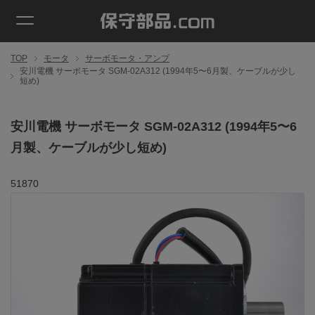
TOP
モータ
サーボモータ・アンプ
安川電機 サーボモータ SGM-02A312 (1994年5〜6月製、ケーブルが少し
短め)
安川電機 サーボモータ SGM-02A312 (1994年5〜6
月製、ケーブルが少し短め)
51870