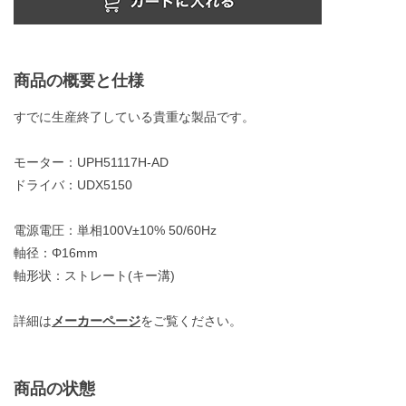
商品の概要と仕様
すでに生産終了している貴重な製品です。
モーター：UPH51117H-AD
ドライバ：UDX5150
電源電圧：単相100V±10% 50/60Hz
軸径：Φ16mm
軸形状：ストレート(キー溝)
詳細は
メーカーページ
をご覧ください。
商品の状態