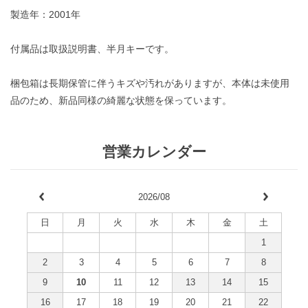
製造年：2001年
付属品は取扱説明書、半月キーです。
梱包箱は長期保管に伴うキズや汚れがありますが、本体は未使用
品のため、新品同様の綺麗な状態を保っています。
営業カレンダー
2026/08
日
月
火
水
木
金
土
1
2
3
4
5
6
7
8
9
10
11
12
13
14
15
16
17
18
19
20
21
22