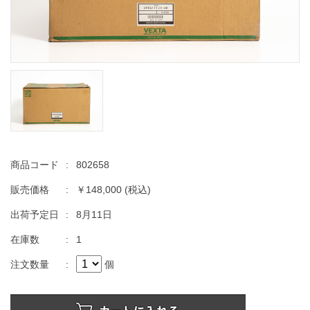
商品コード
:
802658
販売価格
:
￥148,000
(税込)
出荷予定日
:
8月11日
在庫数
:
1
注文数量
:
個