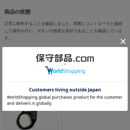
商品の状態
正常に動作することを確認しました。実際にコントローラと接続
して操作を行い、ボタンの感度も良好であることを確認していま
す。
表面に目立つ傷はありますが、機能に問題はありません。
この商品と同一型番の商品
851918