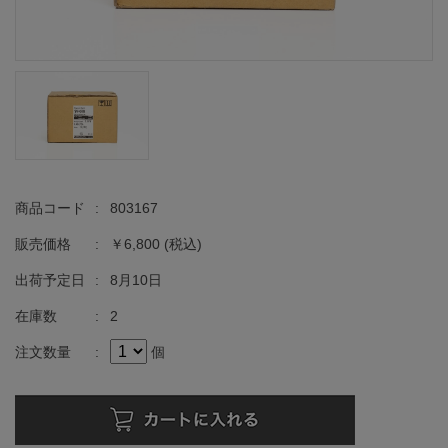
商品コード
:
803167
販売価格
:
￥6,800
(税込)
出荷予定日
:
8月10日
在庫数
:
2
注文数量
:
個