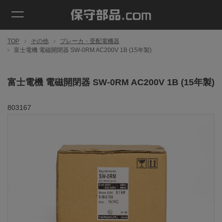
TOP
その他
ブレーカ・受配電機器
富士電機 電磁開閉器 SW-0RM AC200V 1B (15年製)
富士電機 電磁開閉器 SW-0RM AC200V 1B (15年製)
803167