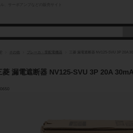
ネル、サーボアンプなどの販売サイト
P
その他
ブレーカ・受配電機器
三菱 漏電遮断器 NV125-SVU 3P 20A 3
菱 漏電遮断器 NV125-SVU 3P 20A 30m
0650