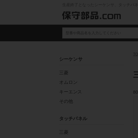
生産終了となったシーケンサ、タッチパ
TO
シーケンサ
三菱
三
オムロン
キーエンス
80
その他
タッチパネル
三菱