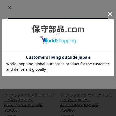
梱包箱にはキズや汚れがありますが、本体は未使用品のため、新
品同様の綺麗な状態を保っています。
この商品と同一型番の商品
801869
801871
フェニックスコンタクト スイッチ
フェニックスコンタクト スイッチ
ング電源 TRIO-PS-
ング電源 TRIO-PS-
2G/1AC/24DC/10 (22年製)
2G/1AC/24DC/20 (21年製)
￥19,800
￥29,800