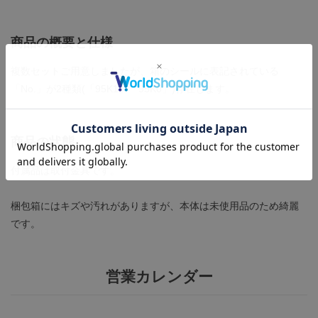
商品の概要と仕様
複数セットご用意しましたが、箱のシールに表記されている
「No.」が2種類(「95K1」「95K0」)存在します。
商品の状態
付属品は取付金具です。
梱包箱にはキズや汚れがありますが、本体は未使用品のため綺麗
です。
営業カレンダー