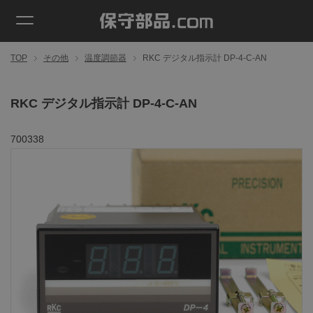
TOP
その他
温度調節器
RKC デジタル指示計 DP-4-C-AN
RKC デジタル指示計 DP-4-C-AN
700338