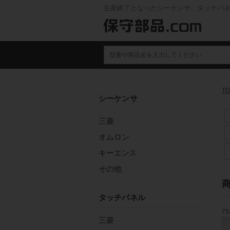
生産終了となったシーケンサ、タッチパ
TO
シーケンサ
三菱
オムロン
キーエンス
その他
タッチパネル
75
三菱