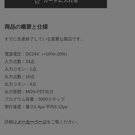
商品の概要と仕様
すでに生産終了している貴重な製品です。
電源電圧：DC24V（+10%/-20%）
入力点数：24点
入力コモン：1点
出力点数：16点
出力コモン：6点
出力形態：MOS-FET出力
プログラム容量：3000ステップ
実行速度：最小1.4μs 平均3.12μs
詳細は
メーカーページ
をご覧ください。