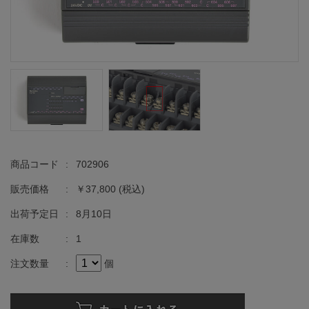
商品コード
:
702906
販売価格
:
￥37,800
(税込)
出荷予定日
:
8月10日
在庫数
:
1
注文数量
:
個