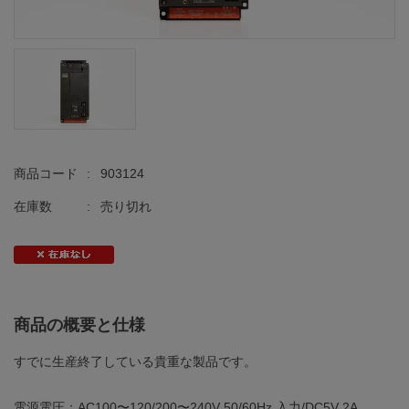
商品コード
:
903124
在庫数
:
売り切れ
商品の概要と仕様
すでに生産終了している貴重な製品です。
電源電圧：AC100〜120/200〜240V 50/60Hz 入力/DC5V 2A，