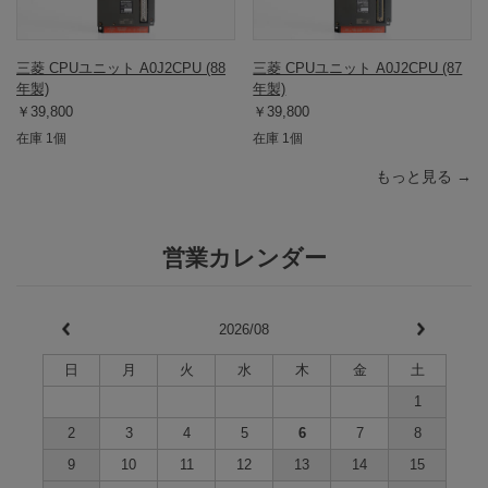
三菱 CPUユニット A0J2CPU (88
三菱 CPUユニット A0J2CPU (87
年製)
年製)
￥39,800
￥39,800
在庫 1個
在庫 1個
もっと見る →
営業カレンダー
2026/08
日
月
火
水
木
金
土
1
2
3
4
5
6
7
8
9
10
11
12
13
14
15