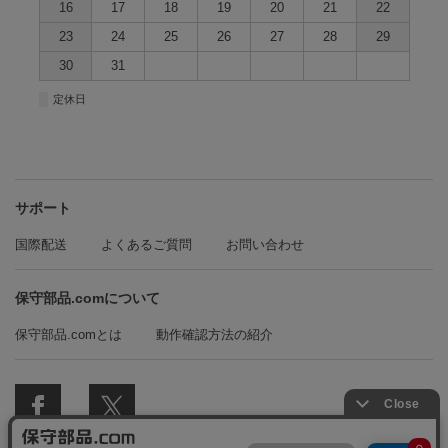
16
17
18
19
20
21
22
23
24
25
26
27
28
29
30
31
■
定休日
サポート
国際配送
よくあるご質問
お問い合わせ
保守部品.comについて
保守部品.comとは
動作確認方法の紹介