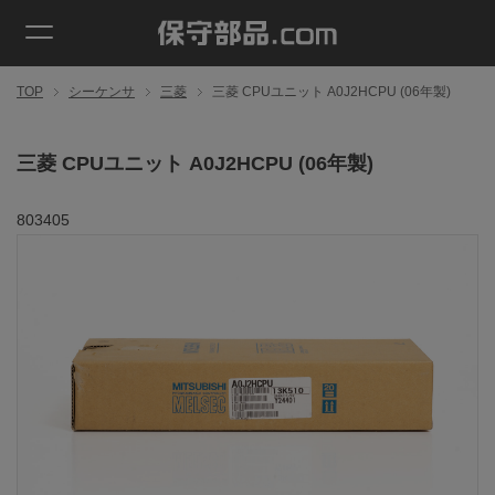
TOP
シーケンサ
三菱
三菱 CPUユニット A0J2HCPU (06年製)
三菱 CPUユニット A0J2HCPU (06年製)
803405