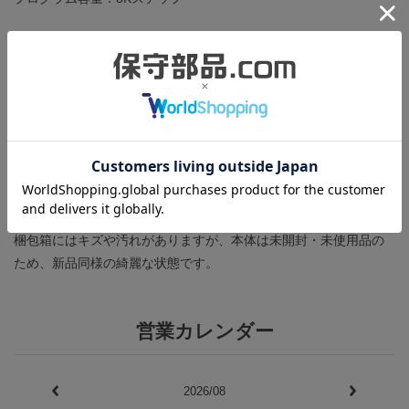
詳細は
メーカーページ
をご覧ください。
商品の状態
製造年：2006年
付属品はユーザーズマニュアル、運転キーです。
梱包箱にはキズや汚れがありますが、本体は未開封・未使用品の
ため、新品同様の綺麗な状態です。
営業カレンダー
2026/08