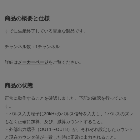
商品の概要と仕様
すでに生産終了している貴重な製品です。
チャンネル数：1チャンネル
詳細は
メーカーページ
をご覧ください。
商品の状態
正常に動作することを確認しました。下記の確認を行っていま
す。
・パルス入力端子に30kHzのパルス信号を入力し、1パルスのズレ
もなく正確に加算、及び、減算カウントすること。
・外部出力端子（OUT1〜OUT8）が、それぞれ設定したカウント
と現在カウンタ値が一致した時に正常に出力されること。