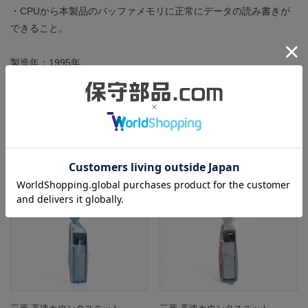
・CPUから本製品のバッファメモリに正常にデータの読み書きが
できること。
製造年：1995年
ところどころに細かい擦りキズがあるのみで、状態は良好です。
この商品と同一型番の商品
803309
803350