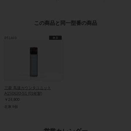
この商品と同一型番の商品
851469
三菱 高速カウンタユニット
A1SD62D-S1 (01年製)
￥24,800
在庫 8個