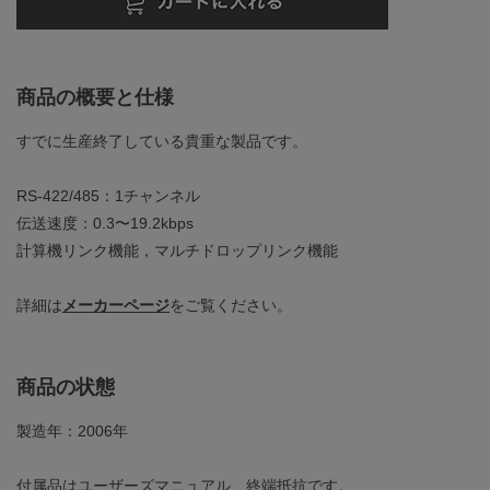
商品の概要と仕様
すでに生産終了している貴重な製品です。
RS-422/485：1チャンネル
伝送速度：0.3〜19.2kbps
計算機リンク機能，マルチドロップリンク機能
詳細は
メーカーページ
をご覧ください。
商品の状態
製造年：2006年
付属品はユーザーズマニュアル、終端抵抗です。