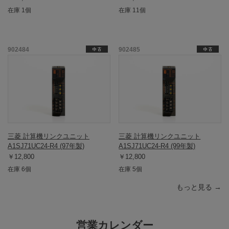
在庫 1個
在庫 11個
902484
902485
三菱 計算機リンクユニット
三菱 計算機リンクユニット
A1SJ71UC24-R4 (97年製)
A1SJ71UC24-R4 (99年製)
￥12,800
￥12,800
在庫 6個
在庫 5個
もっと見る →
営業カレンダー