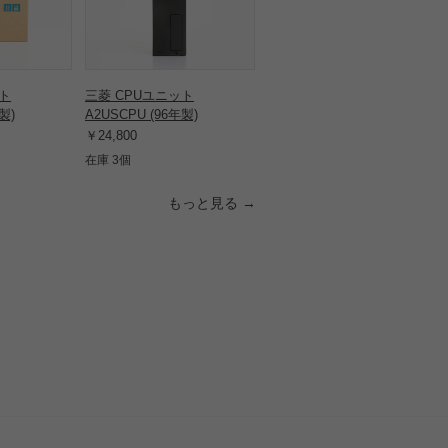
ット
三菱 CPUユニット
製)
A2USCPU (96年製)
￥24,800
在庫 3個
もっと見る →