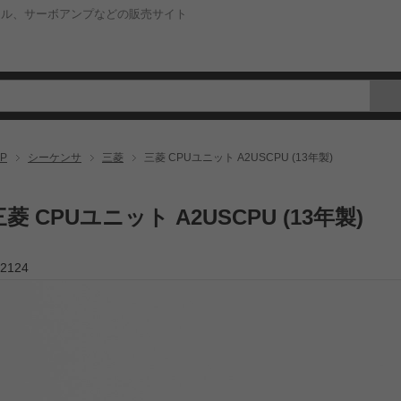
ネル、サーボアンプなどの販売サイト
P
シーケンサ
三菱
三菱 CPUユニット A2USCPU (13年製)
三菱 CPUユニット A2USCPU (13年製)
2124