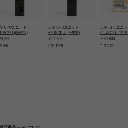
菱 CPUユニット
三菱 CPUユニット
三菱 CPUユニ
2USCPU (96年製)
A2USCPU (96年製)
A2USCPU (01年
4,800
￥24,800
￥59,800
庫 4個
在庫 12個
在庫 1個
保守部品.comについて