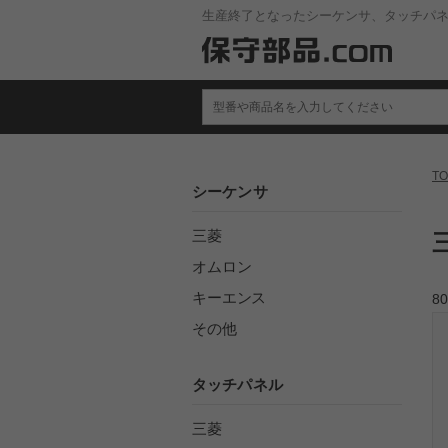
生産終了となったシーケンサ、タッチパ
TO
シーケンサ
三菱
オムロン
キーエンス
80
その他
タッチパネル
三菱