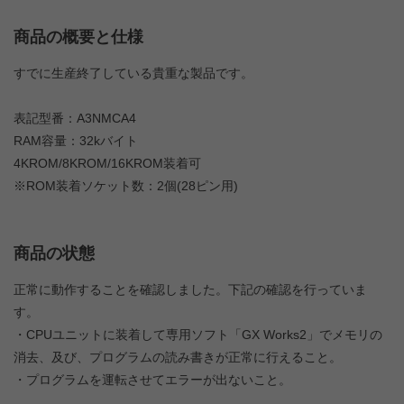
商品の概要と仕様
すでに生産終了している貴重な製品です。
表記型番：A3NMCA4
RAM容量：32kバイト
4KROM/8KROM/16KROM装着可
※ROM装着ソケット数：2個(28ピン用)
商品の状態
正常に動作することを確認しました。下記の確認を行っていま
す。
・CPUユニットに装着して専用ソフト「GX Works2」でメモリの
消去、及び、プログラムの読み書きが正常に行えること。
・プログラムを運転させてエラーが出ないこと。