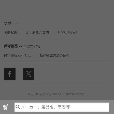
サポート
国際配送
よくあるご質問
お問い合わせ
保守部品.comについて
保守部品.comとは
動作確認方法の紹介
© 2018 保守部品.com All Rights Reserved.