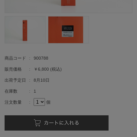
商品コード
:
900788
販売価格
:
￥6,800
(税込)
出荷予定日
:
8月10日
在庫数
:
1
注文数量
:
個