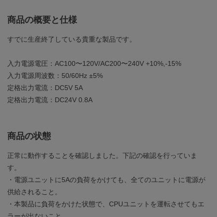
商品の概要と仕様
すでに生産終了している貴重な製品です。
入力電源電圧：AC100〜120V/AC200〜240V +10%,-15%
入力電源周波数：50/60Hz ±5%
定格出力電流：DC5V 5A
定格出力電流：DC24V 0.8A
商品の状態
正常に動作することを確認しました。下記の確認を行っていま
す。
・電源ユニットに5Aの負荷をかけても、全てのユニットに電源が
供給されること。
・本製品に負荷をかけた状態で、CPUユニットを運転させてもエ
ラーが出ないこと。