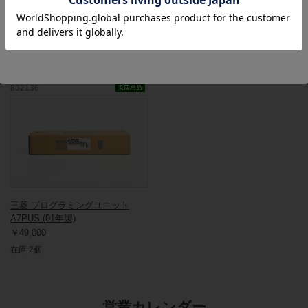
この商品と同一型番の商品
802136
三菱 プログラミングユニット
A7PUS (01年製)
￥49,800
在庫 2個
営業カレンダー