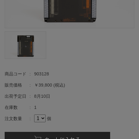
商品コード
:
903128
販売価格
:
￥39,800
(税込)
出荷予定日
:
8月10日
在庫数
:
1
注文数量
:
個