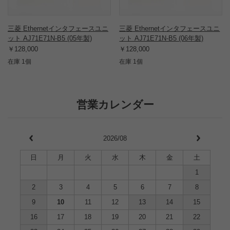
三菱 Ethernetインタフェースユニ
三菱 Ethernetインタフェースユニ
ット AJ71E71N-B5 (05年製)
ット AJ71E71N-B5 (06年製)
￥128,000
￥128,000
在庫 1個
在庫 1個
営業カレンダー
2026/08
日
月
火
水
木
金
土
1
2
3
4
5
6
7
8
9
10
11
12
13
14
15
16
17
18
19
20
21
22