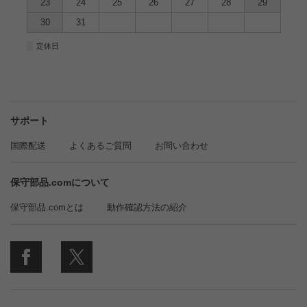
23
24
25
26
27
28
29
30
31
■
定休日
サポート
国際配送
よくあるご質問
お問い合わせ
保守部品.comについて
保守部品.comとは
動作確認方法の紹介