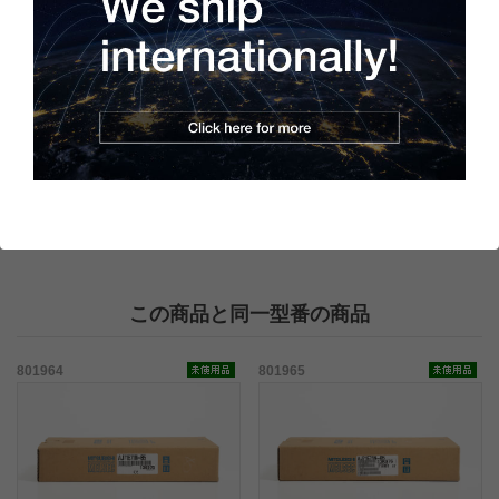
商品の状態
製造年：2006年
梱包箱には、経年劣化によるキズや汚れが見られますが、本体は
一度も開封されていない未使用品のため、新品同様の綺麗な状態
を保っています。
この商品と同一型番の商品
801964
801965