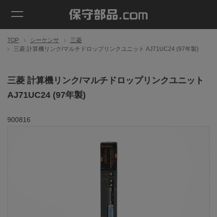
TOP
シーケンサ
三菱
三菱 計算機リンク/マルチドロップリンクユニット AJ71UC24 (97年製)
三菱 計算機リンク/マルチドロップリンクユニット
AJ71UC24 (97年製)
900816