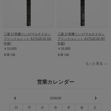
三菱 計算機リンク/マルチドロッ
三菱 計算機リンク/マルチドロッ
プリンクユニット AJ71UC24 (01
プリンクユニット AJ71UC24 (97
年製)
年製)
￥19,800
￥19,800
在庫 2個
在庫 1個
もっと見る →
営業カレンダー
2026/08
日
月
火
水
木
金
土