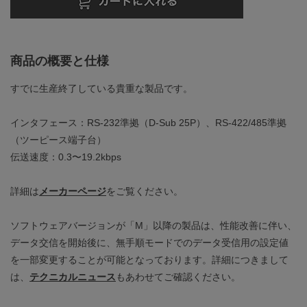
商品の概要と仕様
すでに生産終了している貴重な製品です。
インタフェース：RS-232準拠（D-Sub 25P）、RS-422/485準拠
（ツーピース端子台）
伝送速度：0.3〜19.2kbps
詳細は
メーカーページ
をご覧ください。
ソフトウェアバージョンが「M」以降の製品は、性能改善に伴い、
データ交信を開始後に、無手順モードでのデータ受信用の設定値
を一部変更することが可能となっております。詳細につきまして
は、
テクニカルニュース
もあわせてご確認ください。