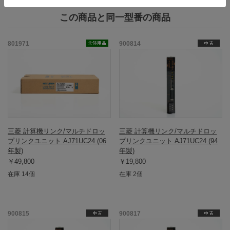
この商品と同一型番の商品
801971
900814
三菱 計算機リンク/マルチドロッ
三菱 計算機リンク/マルチドロッ
プリンクユニット AJ71UC24 (06
プリンクユニット AJ71UC24 (94
年製)
年製)
￥49,800
￥19,800
在庫 14個
在庫 2個
900815
900817