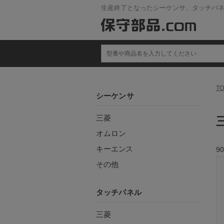
生産終了となったシーケンサ、タッチパ
TO
シーケンサ
三菱
オムロン
キーエンス
90
その他
タッチパネル
三菱