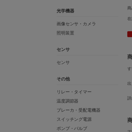
商
光学機器
在
画像センサ・カメラ
照明装置
センサ
センサ
す
その他
出
リレー・タイマー
詳
温度調節器
ブレーカ・受配電機器
スイッチング電源
ポンプ・バルブ
正