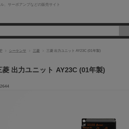
ネル、サーボアンプなどの販売サイト
P
シーケンサ
三菱
三菱 出力ユニット AY23C (01年製)
三菱 出力ユニット AY23C (01年製)
2644