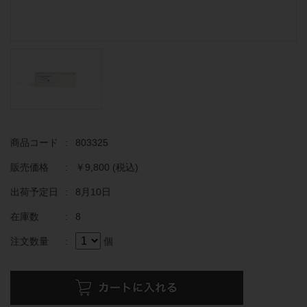
商品コード
:
803325
販売価格
:
￥9,800
(税込)
出荷予定日
:
8月10日
在庫数
:
8
注文数量
:
個