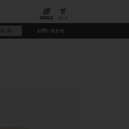
国際配送
カート
お問い合わせ