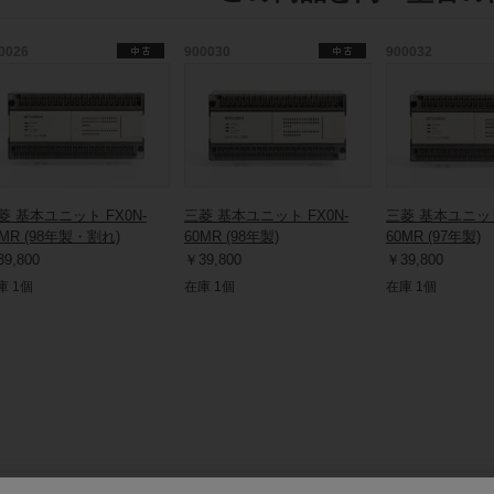
0026
900030
900032
菱 基本ユニット FX0N-
三菱 基本ユニット FX0N-
三菱 基本ユニット
0MR (98年製・割れ)
60MR (98年製)
60MR (97年製)
9,800
￥39,800
￥39,800
庫 1個
在庫 1個
在庫 1個
保守部品.comについて