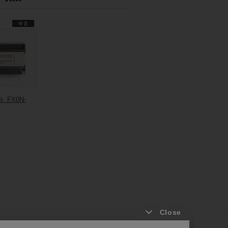
 FX0N-