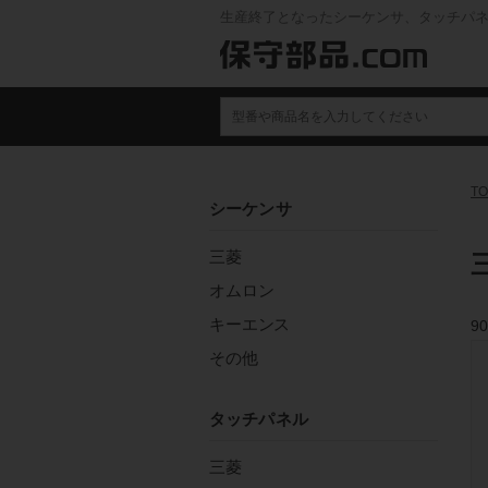
生産終了となったシーケンサ、タッチパ
TO
シーケンサ
三菱
オムロン
キーエンス
90
その他
タッチパネル
三菱