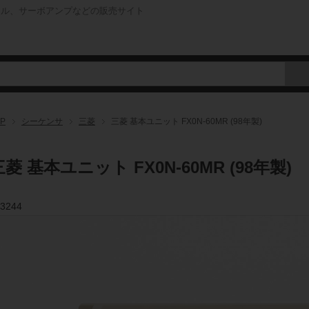
ネル、サーボアンプなどの販売サイト
P
シーケンサ
三菱
三菱 基本ユニット FX0N-60MR (98年製)
三菱 基本ユニット FX0N-60MR (98年製)
3244