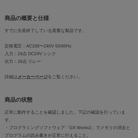
商品の概要と仕様
すでに生産終了している貴重な製品です。
定格電圧：AC100〜240V 50/60Hz
入力：24点 DC24V シンク
出力：16点 リレー
詳細は
メーカーページ
をご覧ください。
商品の状態
正常に動作することを確認しました。下記の確認を行っていま
す。
・プログラミングソフトウェア「GX Works2」でメモリの消去と
プログラムの読み書きが正常に行えること。