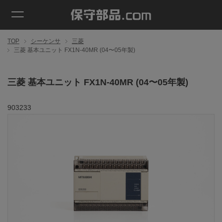
TOP
シーケンサ
三菱
三菱 基本ユニット FX1N-40MR (04〜05年製)
三菱 基本ユニット FX1N-40MR (04〜05年製)
903233