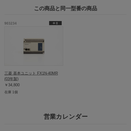
この商品と同一型番の商品
903234
三菱 基本ユニット FX1N-40MR
(03年製)
￥34,800
在庫 1個
営業カレンダー