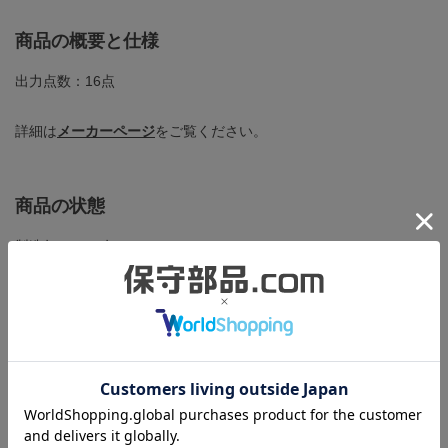
商品の概要と仕様
出力点数：16点
詳細は
メーカーページ
をご覧ください。
商品の状態
製造年：2023年
梱包箱には多少キズや汚れがありますが、本体は未使用品のため
綺麗な状態です。
この商品と同一型番の商品