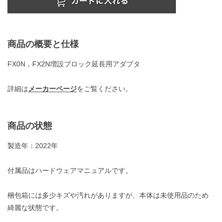
商品の概要と仕様
FX0N，FX2N増設ブロック延長用アダプタ
詳細は
メーカーページ
をご覧ください。
商品の状態
製造年：2022年
付属品はハードウェアマニュアルです。
梱包箱には多少キズや汚れがありますが、本体は未使用品のため
綺麗な状態です。