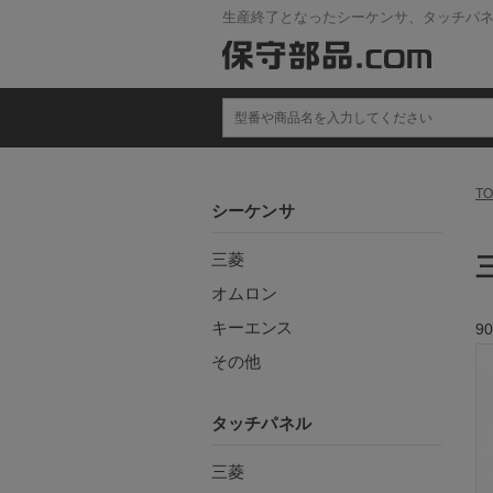
生産終了となったシーケンサ、タッチパ
TO
シーケンサ
三菱
オムロン
キーエンス
90
その他
タッチパネル
三菱