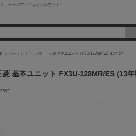
ネル、サーボアンプなどの販売サイト
P
シーケンサ
三菱
三菱 基本ユニット FX3U-128MR/ES (13年製)
三菱 基本ユニット FX3U-128MR/ES (13年
2392