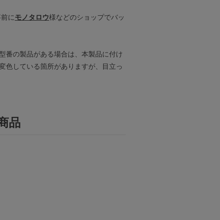
事前に
モノタロウ
様などのショップでバッ
型番の製品がある場合は、本製品に付け
変色している箇所がありますが、目立っ
商品