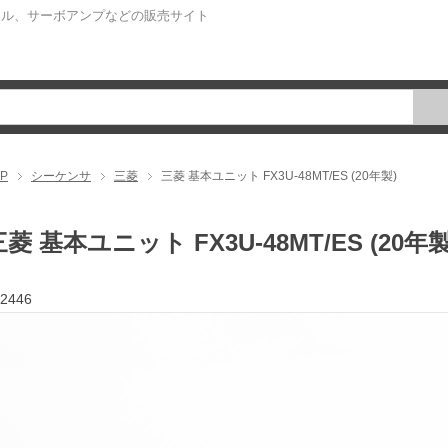
ネル、サーボアンプなどの販売サイト
P
シーケンサ
三菱
三菱 基本ユニット FX3U-48MT/ES (20年製)
三菱 基本ユニット FX3U-48MT/ES (20年製
2446