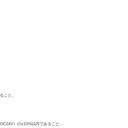
すること。
C24V）の±10%以内であること。