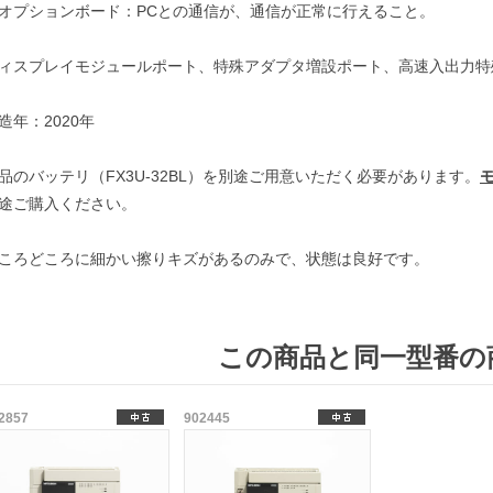
オプションボード：PCとの通信が、通信が正常に行えること。
ィスプレイモジュールポート、特殊アダプタ増設ポート、高速入出力特
造年：2020年
品のバッテリ（FX3U-32BL）を別途ご用意いただく必要があります。
途ご購入ください。
ころどころに細かい擦りキズがあるのみで、状態は良好です。
この商品と同一型番の
2857
902445