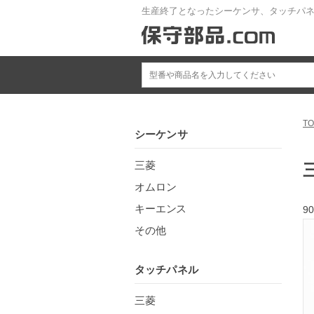
生産終了となったシーケンサ、タッチパ
TO
シーケンサ
三菱
オムロン
キーエンス
90
その他
タッチパネル
三菱