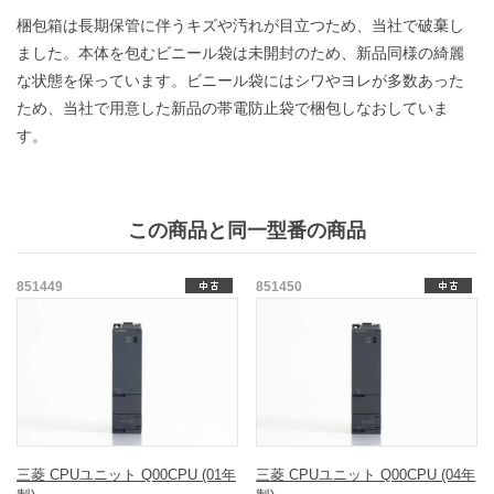
梱包箱は長期保管に伴うキズや汚れが目立つため、当社で破棄し
ました。本体を包むビニール袋は未開封のため、新品同様の綺麗
な状態を保っています。ビニール袋にはシワやヨレが多数あった
ため、当社で用意した新品の帯電防止袋で梱包しなおしていま
す。
この商品と同一型番の商品
851449
851450
三菱 CPUユニット Q00CPU (01年
三菱 CPUユニット Q00CPU (04年