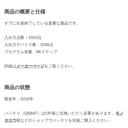
商品の概要と仕様
すでに生産終了している貴重な製品です。
入出力点数：1024点
入出力デバイス数：2048点
プログラム容量：8Kステップ
詳細は
メーカーページ
をご覧ください。
商品の状態
製造年：2016年
バッテリ（Q6BAT）は5年毎に交換いただく必要があります。
モノ
タロウ
様などのショップでバッテリを別途ご購入ください。