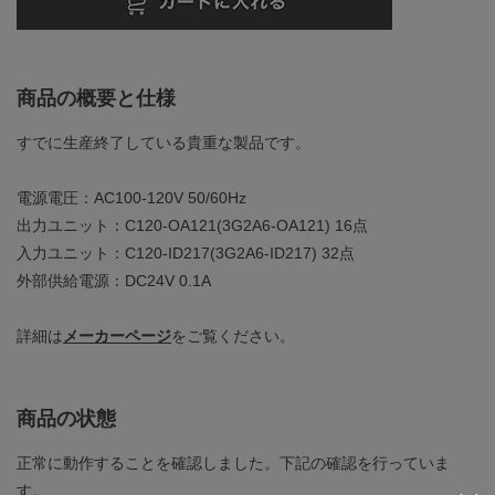
商品の概要と仕様
すでに生産終了している貴重な製品です。
電源電圧：AC100-120V 50/60Hz
出力ユニット：C120-OA121(3G2A6-OA121) 16点
入力ユニット：C120-ID217(3G2A6-ID217) 32点
外部供給電源：DC24V 0.1A
詳細は
メーカーページ
をご覧ください。
商品の状態
正常に動作することを確認しました。下記の確認を行っていま
す。