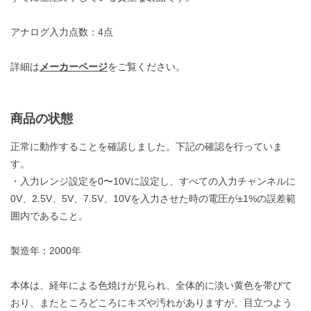
アナログ入力点数：4点
詳細は
メーカーページ
をご覧ください。
商品の状態
正常に動作することを確認しました。下記の確認を行っていま
す。
・入力レンジ設定を0〜10Vに設定し、すべての入力チャンネルに
0V、2.5V、5V、7.5V、10Vを入力させた時の電圧が±1%の誤差範
囲内であること。
製造年：2000年
本体は、経年による色焼けが見られ、全体的に淡い黄色を帯びて
おり、またところどころにキズや汚れがありますが、目立つよう