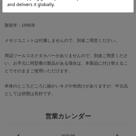
・プログラミングコンソールによるプログラムの読み書きが行え
ること。
製造年：1995年
メモリユニットは付属しませんので、別途ご用意ください。
周辺ツールコネクタカバーがありませんので、別途ご用意くださ
い。お手元に同型番の製品がある場合は、本製品に付け替えるこ
とでそのままご使用いただけます。
本体のところどころに細かいキズや色焼けがありますが、中古品
としては状態は良好です。
営業カレンダー