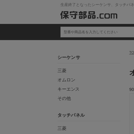
生産終了となったシーケンサ、タッチパ
TO
シーケンサ
三菱
オムロン
キーエンス
90
その他
タッチパネル
三菱