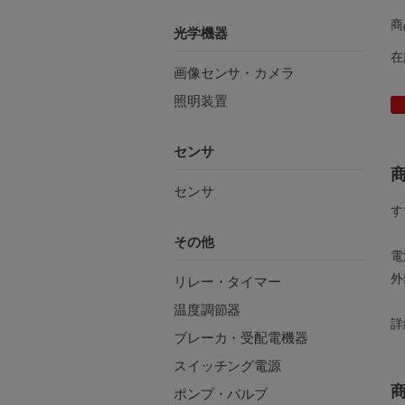
商
光学機器
在
画像センサ・カメラ
照明装置
センサ
センサ
す
その他
電
外
リレー・タイマー
温度調節器
詳
ブレーカ・受配電機器
スイッチング電源
ポンプ・バルブ