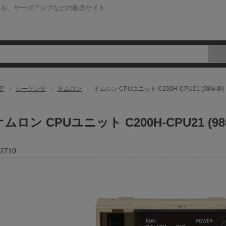
ネル、サーボアンプなどの販売サイト
P
シーケンサ
オムロン
オムロン CPUユニット C200H-CPU21 (98年製)
オムロン CPUユニット C200H-CPU21 (9
2710