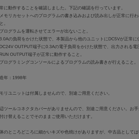
常に動作することを確認しました。下記の確認を行っています。
メモリカセットへのプログラムの書き込みおよび読み出しが正常に行わ
と。
プログラムを運転させてエラーが出ないこと。
3.0Aの負荷をかけた状態で、本製品から他のユニットにDC5Vが正常
DC24V OUTPUT端子に0.3Aの電子負荷をかけた状態で、出力される電圧
RUN OUTPUT端子が正常に動作すること。
プログラミングコンソールによるプログラムの読み書きが行えること。
造年：1998年
モリユニットは付属しませんので、別途ご用意ください。
辺ツールコネクタカバーがありませんので、別途ご用意ください。お手
付け替えることでそのままご使用いただけます。
体のところどころに細かいキズや色焼けがありますが、中古品としては