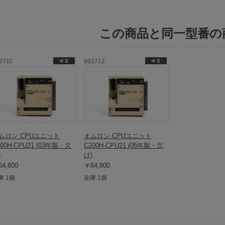
この商品と同一型番の
2711
902712
ムロン CPUユニット
オムロン CPUユニット
200H-CPU21 (03年製・欠
C200H-CPU21 (05年製・欠
)
け)
4,800
￥64,800
庫 1個
在庫 1個