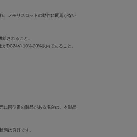
れ、メモリスロットの動作に問題がない
に供給されること。
がDC24V+10%-20%以内であること。
元に同型番の製品がある場合は、本製品
状態は良好です。