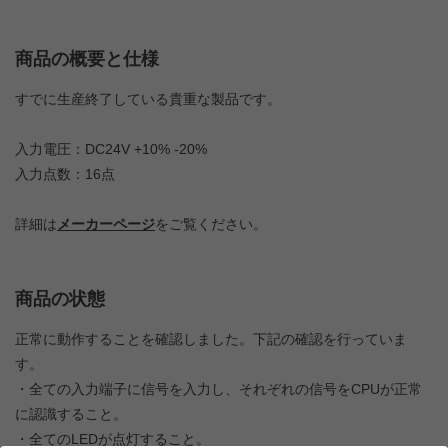
商品の概要と仕様
すでに生産終了している貴重な製品です。
入力電圧：DC24V +10% -20%
入力点数：16点
詳細は
メーカーページ
をご覧ください。
商品の状態
正常に動作することを確認しました。下記の確認を行っていま
す。
・全ての入力端子に信号を入力し、それぞれの信号をCPUが正常
に認識すること。
・全てのLEDが点灯すること。