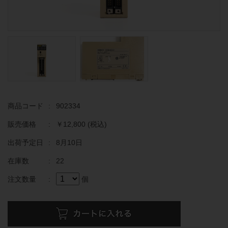
商品コード
:
902334
販売価格
:
￥12,800
(税込)
出荷予定日
:
8月10日
在庫数
:
22
注文数量
:
個