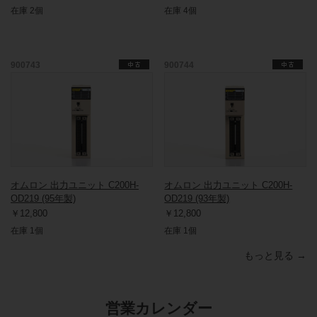
在庫 2個
在庫 4個
900743
900744
オムロン 出力ユニット C200H-
オムロン 出力ユニット C200H-
OD219 (95年製)
OD219 (93年製)
￥12,800
￥12,800
在庫 1個
在庫 1個
もっと見る →
営業カレンダー