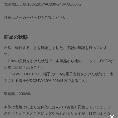
電源電圧：AC100-120V/AC200-240V 50/60Hz
詳細は
メーカーページ
をご覧ください。
商品の状態
正常に動作することを確認しました。下記の確認を行っていま
す。
・2.8Aの負荷をかけた状態で、本製品から他のユニットにDC5Vが
正常に供給されること。
・「24VDC OUTPUT」端子に0.3Aの電子負荷をかけた状態で、出
力される電圧がDC24V+10%-20%以内であること。
製造年：2002年
本体は色焼けにより全体的にほんのり黄色く変色しています。そ
の他にもところどころにキズや汚れがありますが、目立つような