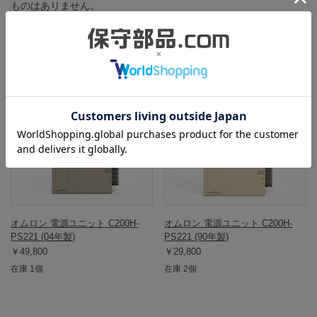
ものはありません。
この商品と同一型番の商品
802701
902685
オムロン 電源ユニット C200H-
オムロン 電源ユニット C200H-
PS221 (04年製)
PS221 (90年製)
￥49,800
￥29,800
在庫 1個
在庫 2個